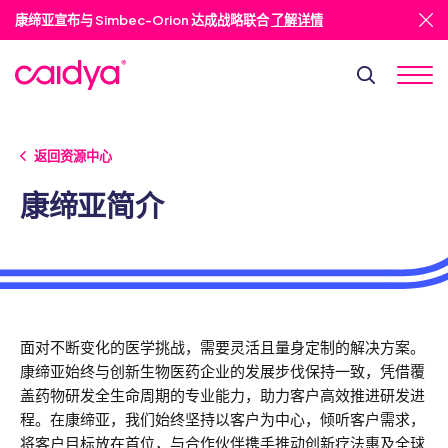
康缔亚宣布与 Simbec-Orion 达成战略联合
了解详情
返回资源中心
康缔亚简介
面对不断变化的医学挑战，需要灵活且量身定制的解决方案。
康缔亚始终与创新生物医药企业的发展步伐保持一致，凭借覆
盖药物研发全生命周期的专业能力，助力客户高效推进研发进
程。在康缔亚，我们始终坚持以客户为中心，倾听客户需求，
将客户目标放在首位，与合作伙伴携手推动创新疗法惠及全球