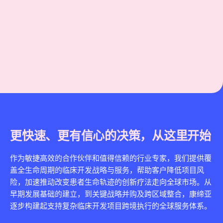
更快速、更有信心的决策，从这里开始
作为敏捷高效的合作伙伴和值得信赖的行业专家，我们提供覆
盖全生命周期的临床开发战略与服务，帮助客户降低项目风
险，加速推动改变患者生命轨迹的创新疗法走向全球市场。从
早期发展基础的建立，到关键战略并购及跨区域整合，康缔亚
逐步构建起支持复杂临床开发项目跨境执行的全球服务体系。