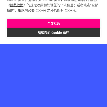
《
隐私政策
》的规定收集和处理您的个人信息；或者点击“全部
拒绝”，拒绝除必要 Cookie 之外的所有 Cookie。
全部拒绝
管理我的 Cookie 偏好