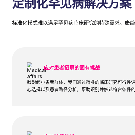
定制化罕见病解决方案
标准化模式难以满足罕见病临床研究的特殊需求。康缔
应对患者招募的固有挑战
针对超小患者群体，我们通过精准的临床研究可行性
心选择以及患者路径分析，帮助识别并触达符合条件