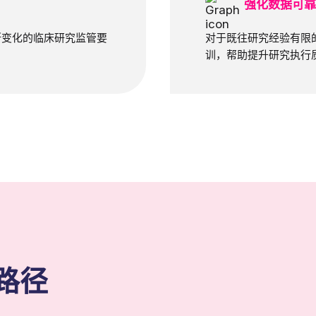
强化数据可
断变化的临床研究监管要
对于既往研究经验有限
。
训，帮助提升研究执行
路径