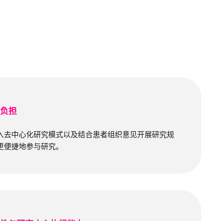
与负担
入去中心化研究模式以及结合患者组织意见开展研究规
更便捷地参与研究。