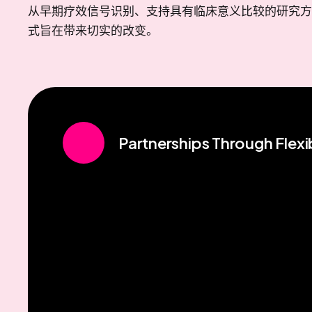
从早期疗效信号识别、支持具有临床意义比较的研究方
式旨在带来切实的改变。
Partnerships Through Flexib