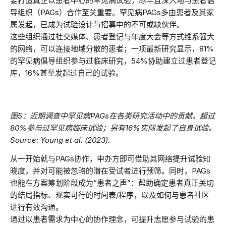
要打造真正以患者中心的罕见病试验，尽早且深入地与患者倡
导组织（PAGs）合作至关重要。罕见病PAGs多由患者及其家
属发起，已成为试验设计与招募中的不可或缺伙伴。
这些组织通过社交媒体、患者登记与年度大会等方式维系强大
的网络，可以连接地域分散的患者；一项最新研究显示，81%
的罕见病倡导组织参与过临床研究，54%协助建立过患者登记
库，16%甚至发起过自己的试验。
图5：近期调查中罕见病PAGs在各类研究活动中的贡献。超过
80%参与过罕见病临床试验；另有16%实际发起了自身试验。
Source: Young et al. (2023).
从一开始就与PAGs协作，申办方即可借助其网络提升试验知
晓度，并对可能被忽略的潜在受试者进行预筛。同时，PAGs
也能在方案筹划阶段成为“患者之声”：帮助确定患者真正关切
的结局指标、现实可行的时间表/程序，以及如何与患者社区
进行有效沟通。
通过以患者需求为中心的协作理念，可提升志愿参与试验的患