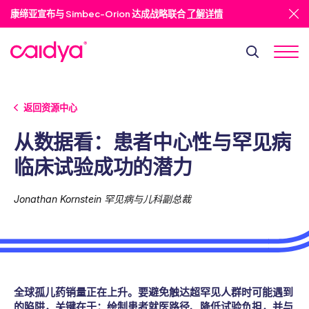
康缔亚宣布与 Simbec-Orion 达成战略联合
了解详情
返回资源中心
从数据看：患者中心性与罕见病
临床试验成功的潜力
Jonathan Kornstein 罕见病与儿科副总裁
全球孤儿药销量正在上升。要避免触达超罕见人群时可能遇到
的陷阱，关键在于：绘制患者就医路径、降低试验负担，并与