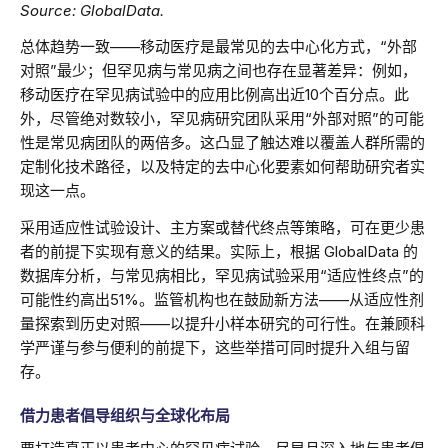
Source: GlobalData.
总体趋势一致——移动医疗是最常见的去中心化方式，“外部
对照”最少；但罕见病与常见病之间也存在显著差异：例如，
移动医疗在罕见病试验中的应用比例高出近10个百分点。此
外，尽管绝对数较小，罕见病研究团队采用“外部对照”的可能
性是常见病团队的两倍多。这凸显了触达难以覆盖人群所需的
定制化技术路径，以及特定的去中心化要素如何帮助研究者实
现这一点。
采用适应性试验设计、主方案或替代终点等策略，可在更少患
者的前提下实现有意义的结果。实际上，根据 GlobalData 的
数据库分析，与常见病相比，罕见病试验采用“适应性终点”的
可能性约高出51%。监管机构也在鼓励新方法——从适应性剂
量探索到历史对照——以提升小样本研究的可行性。在兼顾科
学严谨与参与便利的前提下，这些举措可同时提升入组与留
存。
借力患者倡导组织与全球化布局