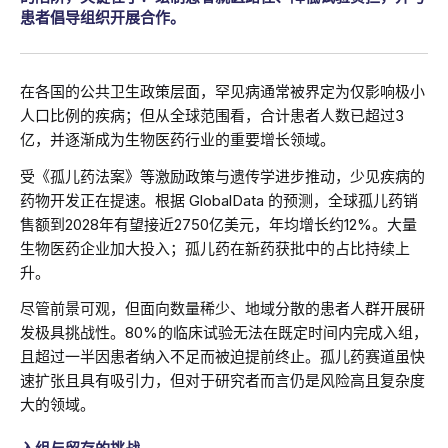
患者倡导组织开展合作。
在各国的公共卫生政策层面，罕见病通常被界定为仅影响极小
人口比例的疾病；但从全球范围看，合计患者人数已超过3
亿，并逐渐成为生物医药行业的重要增长领域。
受《孤儿药法案》等激励政策与遗传学进步推动，少见疾病的
药物开发正在提速。根据 GlobalData 的预测，全球孤儿药销
售额到2028年有望接近2750亿美元，年均增长约12%。大量
生物医药企业加大投入；孤儿药在新药获批中的占比持续上
升。
尽管前景可观，但面向数量稀少、地域分散的患者人群开展研
发极具挑战性。80%的临床试验无法在既定时间内完成入组，
且超过一半因患者纳入不足而被迫提前终止。孤儿药赛道虽快
速扩张且具有吸引力，但对于研究者而言仍是风险高且复杂度
大的领域。